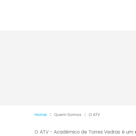
Home
Quem Somos
O ATV
O ATV - Académico de Torres Vedras é um