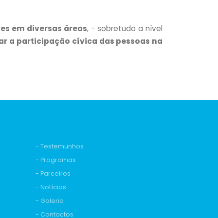
es em diversas áreas
, - sobretudo a nível
ar a
participação cívica das pessoas na
- Testemunhos
- Programas
- Parceiros
- Notícias
- Galeria
- Contactos