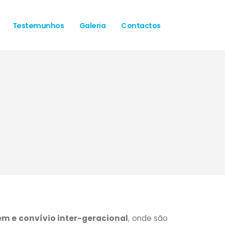
Testemunhos
Galeria
Contactos
em e convívio inter-geracional
, onde são